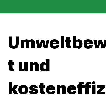
Umweltbew
t und
kosteneffiz