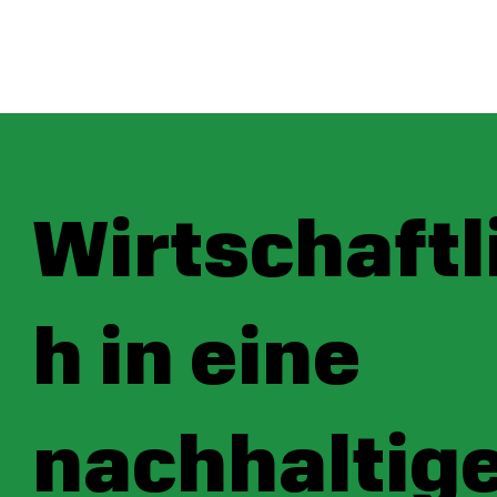
Wirtschaftl
h in eine
nachhaltig